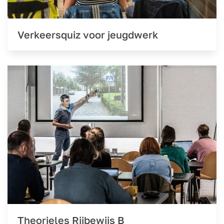
Verkeersquiz voor jeugdwerk
Theorieles Rijbewijs B