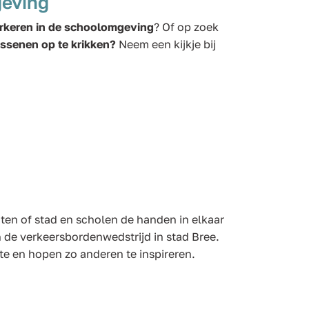
geving
arkeren in de schoolomgeving
? Of op zoek
ssenen op te krikken?
Neem een kijkje bij
enten of stad en scholen de handen in elkaar
en de verkeersbordenwedstrijd in stad Bree.
e en hopen zo anderen te inspireren.