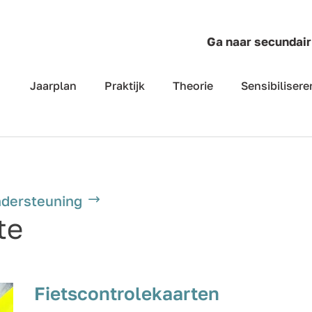
Ga naar secundair
Jaarplan
Praktijk
Theorie
Sensibilisere
dersteuning
te
Fietscontrolekaarten