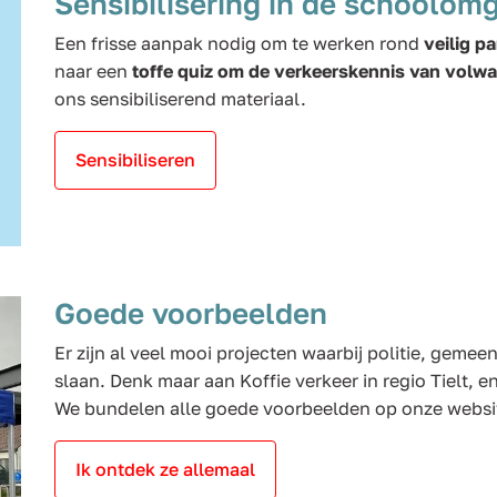
Sensibilisering in de schoolom
Een frisse aanpak nodig om te werken rond
veilig p
naar een
toffe quiz om de verkeerskennis van volwa
ons sensibiliserend materiaal.
Sensibiliseren
Goede voorbeelden
Er zijn al veel mooi projecten waarbij politie, geme
slaan. Denk maar aan Koffie verkeer in regio Tielt, 
We bundelen alle goede voorbeelden op onze websit
Ik ontdek ze allemaal