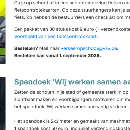
Ga je op school of in een schoolomgeving fietsen c
fietscontrolekaarten. Op deze stuurhangers kan je aa
fiets. Zo hebben de bestuurders een checklist om me
Een pakket van 30 stuks kost 9 euro (+ verzendkoste
Voorbeeld van een fietscontrolekaart.
Bestellen?
Mail naar
verkeeropschool@vsv.be
.
Bestellen kan vanaf 1 september 2026.
Spandoek 'Wij werken samen aan 
Zetten de scholen in je stad of gemeente sterk in op 
zichtbaar maken én voorbijgangers motiveren om me
het spandoek 'Wij werken samen aan veilig verkeer. 
Het spandoek is
2x1 meter en gemaakt van meshmate
1 spandoek kost 50 euro, inclusief verzendingskoste