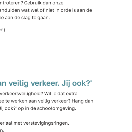
ontroleren? Gebruik dan onze
nduiden wat wel of niet in orde is aan de
e aan de slag te gaan.
n).
veilig verkeer. Jij ook?'
verkeersveiligheid? Wil je dat extra
e te werken aan veilig verkeer? Hang dan
Jij ook?' op in de schoolomgeving.
riaal met verstevigingsringen.
n.