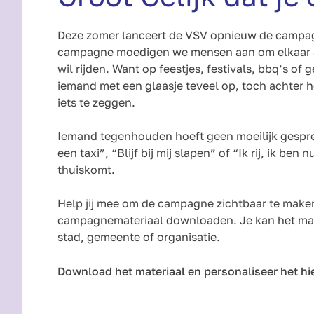
Deze zomer lanceert de VSV opnieuw de campagne 
campagne moedigen we mensen aan om elkaar a
wil rijden. Want op feestjes, festivals, bbq’s of
iemand met een glaasje teveel op, toch achter he
iets te zeggen.
Iemand tegenhouden hoeft geen moeilijk gesprek 
een taxi”, “Blijf bij mij slapen” of “Ik rij, ik ben
thuiskomt.
Help jij mee om de campagne zichtbaar te make
campagnemateriaal downloaden. Je kan het mate
stad, gemeente of organisatie.
Download het materiaal en personaliseer het hi