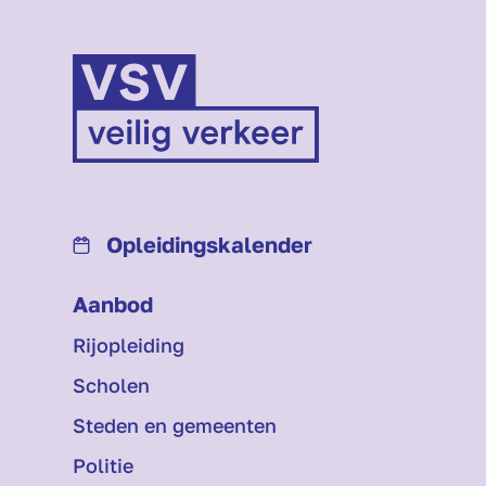
Opleidings­kalender
Aanbod
Rijopleiding
Scholen
Steden en gemeenten
Politie