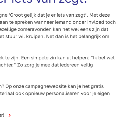
‘Groot gelijk dat je er iets van zegt’. Met deze
an te spreken wanneer iemand onder invloed toch
 gezellige zomeravonden kan het wel eens zijn dat
t stuur wil kruipen. Net dan is het belangrijk om
te zijn. Een simpele zin kan al helpen: “Ik bel wel
 nuchter.” Zo zorg je mee dat iedereen veilig
n? Op onze campagnewebsite kan je het gratis
riaal ook opnieuw personaliseren voor je eigen
er!