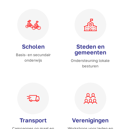
Scholen
Steden en
gemeenten
Basis- en secundair
onderwijs
Ondersteuning lokale
besturen
Transport
Verenigingen
Campagnes op maat en
Workshops voor leden en