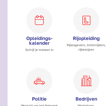
Opleidings­
Rijopleiding
kalender
Rijlesgevers, motorrijders,
rijbewijzen
Schrijf je meteen in
Politie
Bedrijven
Word lid van het Netwerk
Workshops,