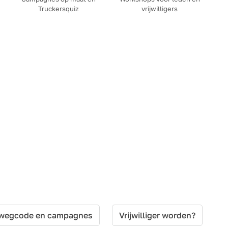
Truckersquiz
vrijwilligers
 wegcode en campagnes
Vrijwilliger worden?