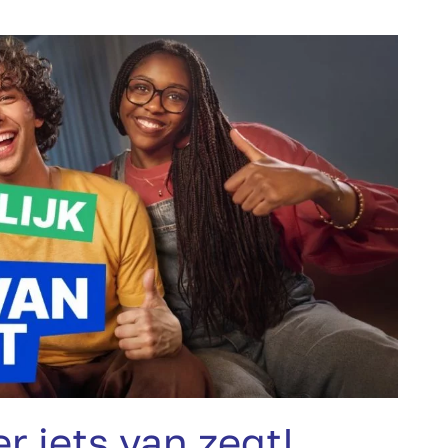
er iets van zegt!