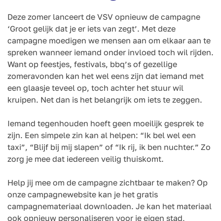
Deze zomer lanceert de VSV opnieuw de campagne
‘Groot gelijk dat je er iets van zegt’. Met deze
campagne moedigen we mensen aan om elkaar aan te
spreken wanneer iemand onder invloed toch wil rijden.
Want op feestjes, festivals, bbq’s of gezellige
zomeravonden kan het wel eens zijn dat iemand met
een glaasje teveel op, toch achter het stuur wil
kruipen. Net dan is het belangrijk om iets te zeggen.
Iemand tegenhouden hoeft geen moeilijk gesprek te
zijn. Een simpele zin kan al helpen: “Ik bel wel een
taxi”, “Blijf bij mij slapen” of “Ik rij, ik ben nuchter.” Zo
zorg je mee dat iedereen veilig thuiskomt.
Help jij mee om de campagne zichtbaar te maken? Op
onze campagnewebsite kan je het gratis
campagnemateriaal downloaden. Je kan het materiaal
ook opnieuw personaliseren voor je eigen stad,