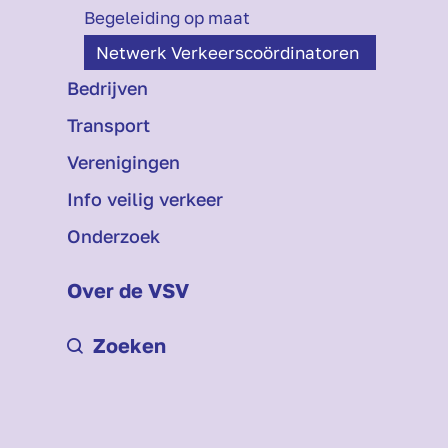
Begeleiding op maat
Netwerk Verkeers­coördinatoren
Bedrijven
Transport
Verenigingen
Info veilig verkeer
Onderzoek
Over de VSV
Zoeken