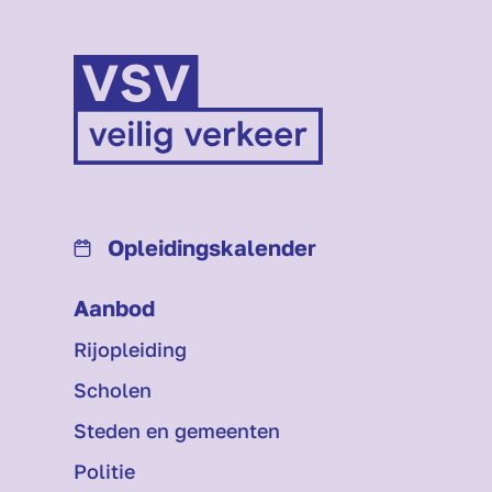
Opleidings­kalender
Aanbod
Rijopleiding
Scholen
Steden en gemeenten
Politie