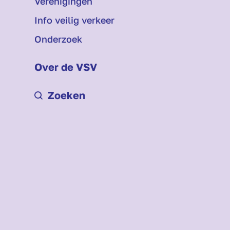
Verenigingen
Info veilig verkeer
Onderzoek
Over de VSV
Zoeken