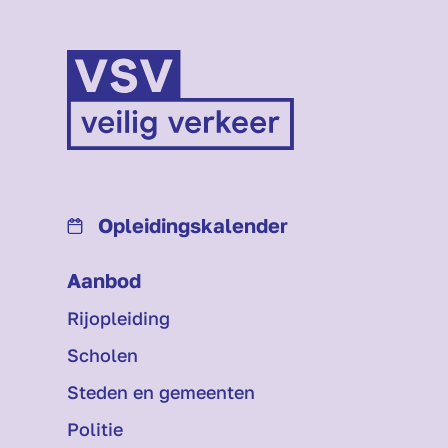
Opleidings­kalender
Aanbod
Rijopleiding
Scholen
Steden en gemeenten
Politie