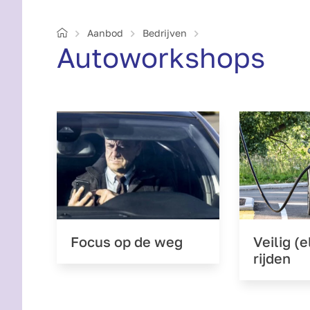
Home
Aanbod
Bedrijven
Auto­workshops
Focus op de weg
Veilig (e
rijden