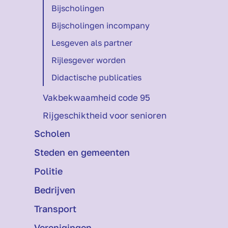
Bij­scholingen
Bij­scholingen incompany
Lesgeven als partner
Rijlesgever worden
Didactische publicaties
Vakbekwaamheid code 95
Rijgeschiktheid voor senioren
Scholen
Steden en gemeenten
Politie
Bedrijven
Transport
Verenigingen