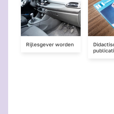
Rijlesgever worden
Didactis
publicat