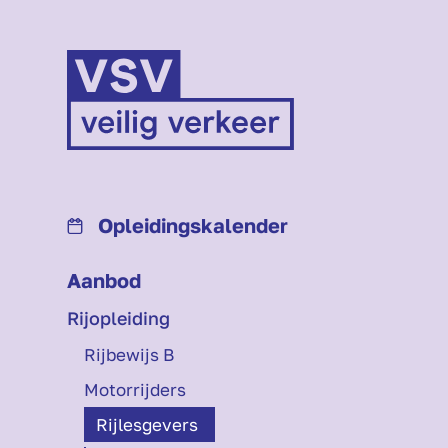
Opleidings­kalender
Aanbod
Rijopleiding
Rijbewijs B
Motorrijders
Rijlesgevers