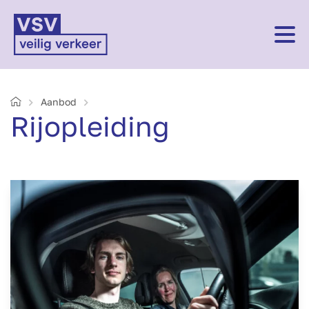
Home
Aanbod
Rijopleiding