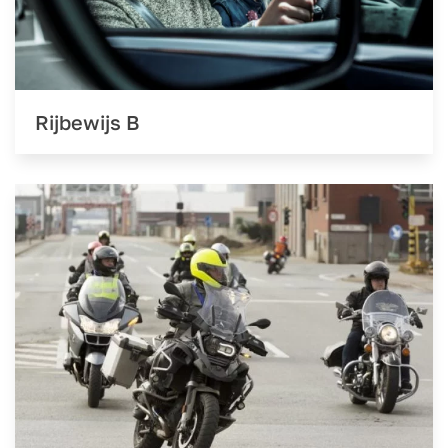
Rijbewijs B