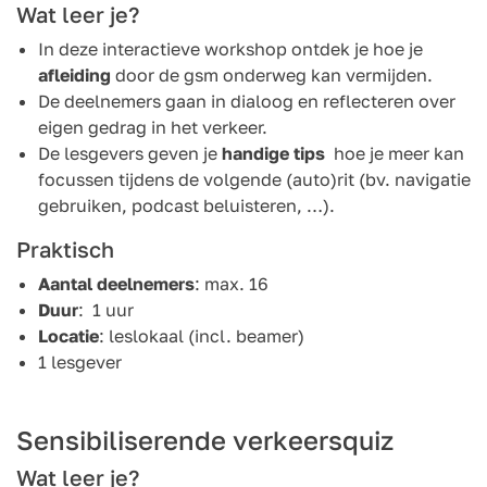
Wat leer je?
In deze interactieve workshop ontdek je hoe je
afleiding
door de gsm onderweg kan vermijden.
De deelnemers gaan in dialoog en reflecteren over
eigen gedrag in het verkeer.
De lesgevers geven je
handige tips
hoe je meer kan
focussen tijdens de volgende (auto)rit (bv. navigatie
gebruiken, podcast beluisteren, …).
Praktisch
Aantal deelnemers
: max. 16
Duur
: 1 uur
Locatie
: leslokaal (incl. beamer)
1 lesgever
Sensibiliserende verkeersquiz
Wat leer je?