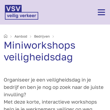
Home
Aanbod
Bedrijven
Mini­workshops
veiligheids­dag
Organiseer je een veiligheidsdag in je
bedrijf en ben je nog op zoek naar de juiste
invulling?
Met deze korte, interactieve workshops
help je je werknemers veiliger op weg.