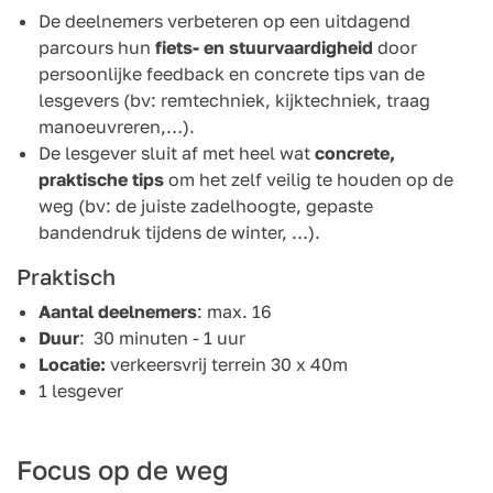
De deelnemers verbeteren op een uitdagend
parcours hun
fiets- en stuurvaardigheid
door
persoonlijke feedback en concrete tips van de
lesgevers (bv: remtechniek, kijktechniek, traag
manoeuvreren,…).
De lesgever sluit af met heel wat
concrete,
praktische tips
om het zelf veilig te houden op de
weg (bv: de juiste zadelhoogte, gepaste
bandendruk tijdens de winter, …).
Praktisch
Aantal deelnemers
: max. 16
Duur
: 30 minuten - 1 uur
Locatie:
verkeersvrij terrein 30 x 40m
1 lesgever
Focus op de weg