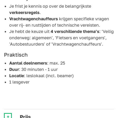
Je frist je kennis op over de belangrijkste
verkeersregels
.
Vrachtwagenchauffeurs
krijgen specifieke vragen
over rij- en rusttijden of technische vereisten.
Je hebt de keuze uit
4 verschillende thema’s
: 'Veilig
onderweg: algemeen', 'Fietsers en voetgangers',
'Autobestuurders' of 'Vrachtwagenchauffeurs'.
Praktisch
Aantal deelnemers
: max. 25
Duur
: 30 minuten - 1 uur
Locatie
: leslokaal (incl. beamer)
1 lesgever
Prijs