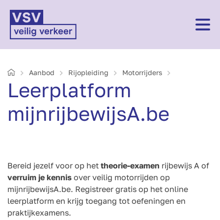
Home
Aanbod
Rijopleiding
Motorrijders
Leerplatform
mijnrijbewijsA.be
Bereid jezelf voor op het
theorie-examen
rijbewijs A of
verruim je kennis
over veilig motorrijden op
mijnrijbewijsA.be. Registreer gratis op het online
leerplatform en krijg toegang tot oefeningen en
praktijkexamens.