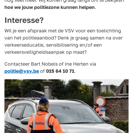
nog veel meer. Wij komen graag langs om te bekijken
hoe we jouw politiezone kunnen helpen
.
Interesse?
Wil je een afspraak met de VSV voor een toelichting
van het politieaanbod? Denk je graag samen na over
verkeerseducatie, sensibilisering en/of een
verkeersveiligheidsaanpak op maat?
Contacteer Bart Nobels of Ine Herten via
politie@vsv.be
of
015 64 10 71
.