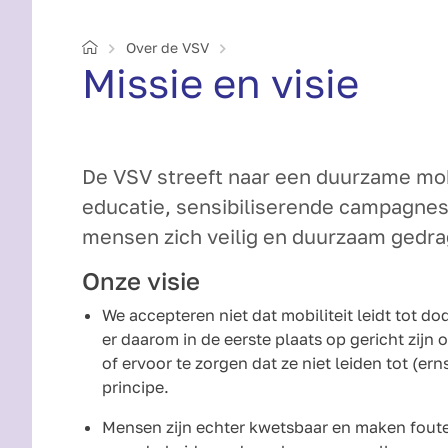
Home
Over de VSV
Missie en visie
De VSV streeft naar een duurzame mobi
educatie, sensibiliserende campagnes
mensen zich veilig en duurzaam gedrag
Onze visie
We accepteren niet dat mobiliteit leidt tot
er daarom in de eerste plaats op gericht zij
of ervoor te zorgen dat ze niet leiden tot (ern
principe.
Mensen zijn echter kwetsbaar en maken fout