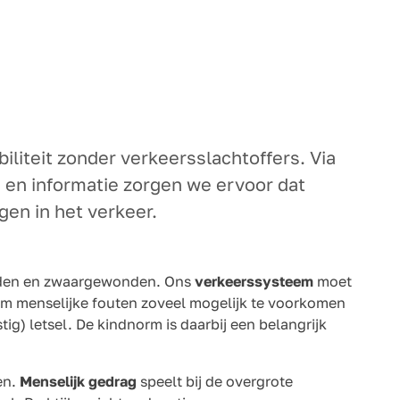
liteit zonder verkeersslachtoffers. Via
 en informatie zorgen we ervoor dat
en in het verkeer.
 doden en zwaargewonden. Ons
verkeerssysteem
moet
n om menselijke fouten zoveel mogelijk te voorkomen
stig) letsel. De kindnorm is daarbij een belangrijk
en.
Menselijk gedrag
speelt bij de overgrote