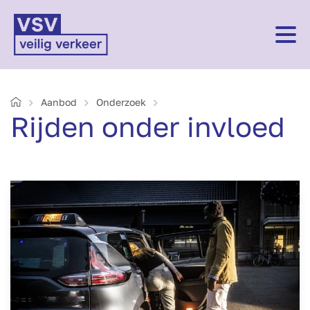
Home
Aanbod
Onderzoek
Rijden onder invloed