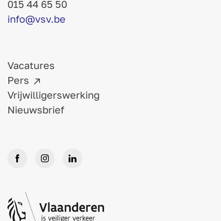
015 44 65 50
info@vsv.be
Vacatures
Pers
Vrijwilligerswerking
Nieuwsbrief