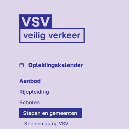
Opleidings­kalender
Aanbod
Rijopleiding
Scholen
Steden en gemeenten
Kennismaking VSV