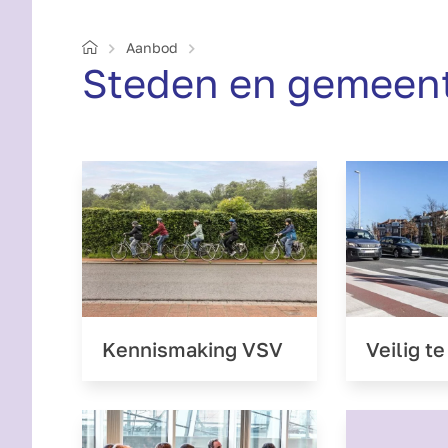
Home
Aanbod
Steden en gemeen
Kennismaking VSV
Veilig t