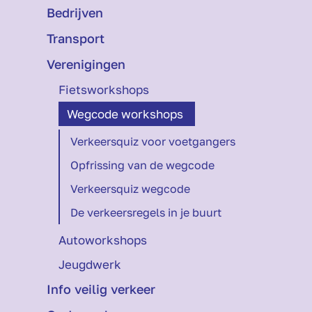
Bedrijven
Transport
Verenigingen
Fietsworkshops
Wegcode workshops
Verkeersquiz voor voetgangers
Opfrissing van de wegcode
Verkeersquiz wegcode
De verkeersregels in je buurt
Autoworkshops
Jeugdwerk
Info veilig verkeer