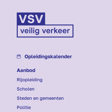
Opleidings­kalender
Aanbod
Rijopleiding
Scholen
Steden en gemeenten
Politie