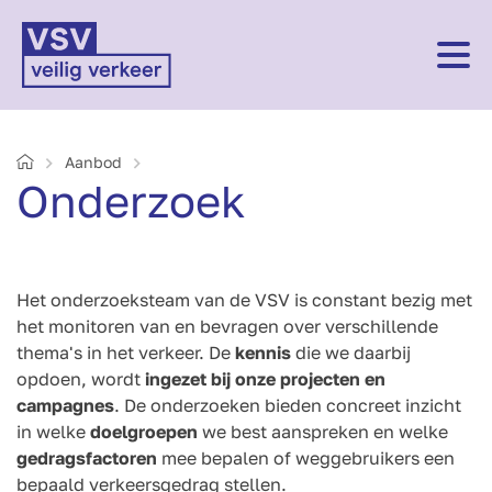
Home
Aanbod
Onderzoek
Het onderzoeksteam van de VSV is constant bezig met
het monitoren van en bevragen over verschillende
thema's in het verkeer. De
kennis
die we daarbij
opdoen, wordt
ingezet bij onze projecten en
campagnes
. De onderzoeken bieden concreet inzicht
in welke
doelgroepen
we best aanspreken en welke
gedragsfactoren
mee bepalen of weggebruikers een
bepaald verkeersgedrag stellen.