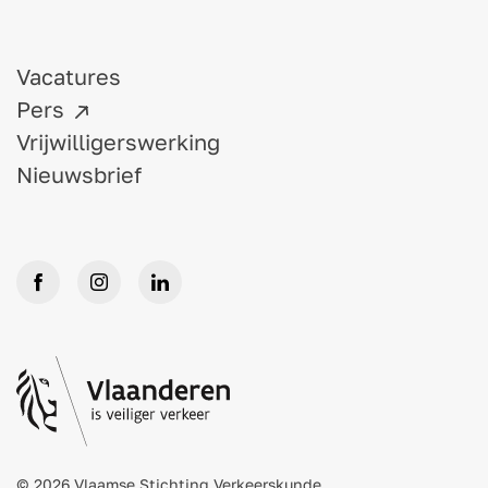
Vacatures
Pers
Vrijwilligerswerking
Nieuwsbrief
© 2026 Vlaamse Stichting Verkeerskunde