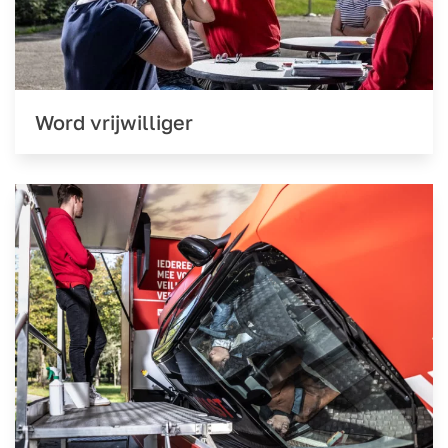
Word vrijwilliger