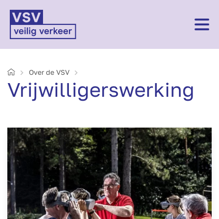
Home
Over de VSV
Vrijwilligerswerking