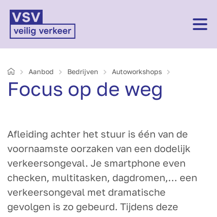
Home
Aanbod
Bedrijven
Auto­workshops
Focus op de weg
Afleiding achter het stuur is één van de
voornaamste oorzaken van een dodelijk
verkeersongeval. Je smartphone even
checken, multitasken, dagdromen,… een
verkeersongeval met dramatische
gevolgen is zo gebeurd. Tijdens deze