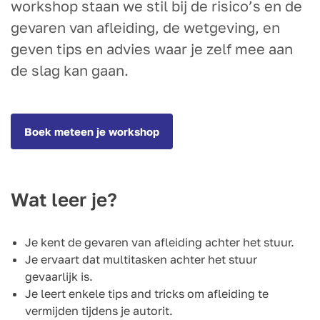
workshop staan we stil bij de risico’s en de
gevaren van afleiding, de wetgeving, en
geven tips en advies waar je zelf mee aan
de slag kan gaan.
Boek meteen je workshop
Wat leer je?
Je kent de gevaren van afleiding achter het stuur.
Je ervaart dat multitasken achter het stuur
gevaarlijk is.
Je leert enkele tips and tricks om afleiding te
vermijden tijdens je autorit.