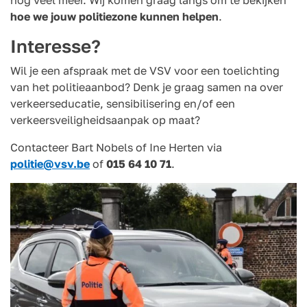
nog veel meer. Wij komen graag langs om te bekijken
hoe we jouw politiezone kunnen helpen
.
Interesse?
Wil je een afspraak met de VSV voor een toelichting
van het politieaanbod? Denk je graag samen na over
verkeerseducatie, sensibilisering en/of een
verkeersveiligheidsaanpak op maat?
Contacteer Bart Nobels of Ine Herten via
politie@vsv.be
of
015 64 10 71
.