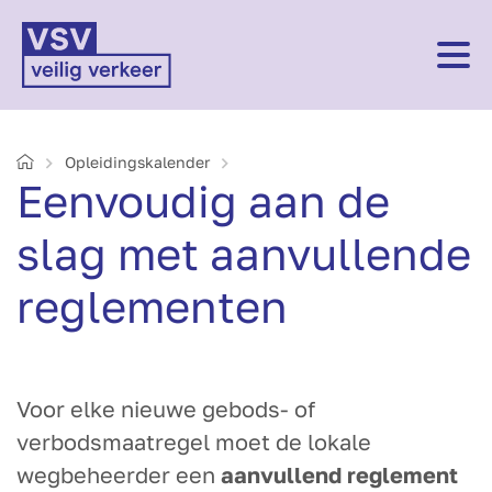
Home
Opleidings­kalender
Eenvoudig aan de
slag met aanvullende
reglementen
Voor elke nieuwe gebods- of
verbodsmaatregel moet de lokale
wegbeheerder een
aanvullend reglement