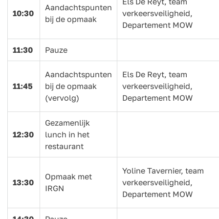
Els De Reyt, team
Aandachtspunten
10:30
verkeersveiligheid,
bij de opmaak
Departement MOW
11:30
Pauze
Aandachtspunten
Els De Reyt, team
11:45
bij de opmaak
verkeersveiligheid,
(vervolg)
Departement MOW
Gezamenlijk
12:30
lunch in het
restaurant
Yoline Tavernier, team
Opmaak met
13:30
verkeersveiligheid,
IRGN
Departement MOW