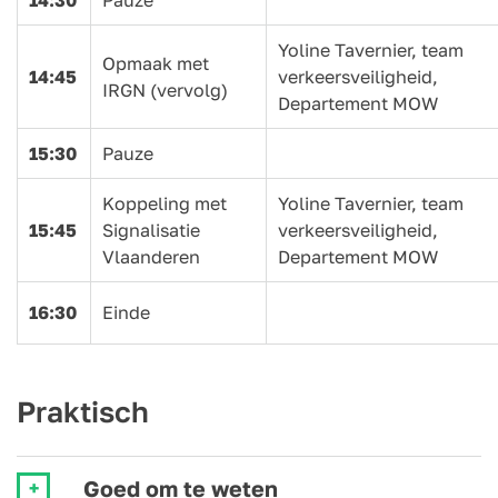
14:30
Pauze
Yoline Tavernier, team
Opmaak met
14:45
verkeersveiligheid,
IRGN (vervolg)
Departement MOW
15:30
Pauze
Koppeling met
Yoline Tavernier, team
15:45
Signalisatie
verkeersveiligheid,
Vlaanderen
Departement MOW
16:30
Einde
Praktisch
Goed om te weten