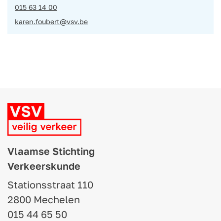
015 63 14 00
karen.foubert@vsv.be
Vlaamse Stichting
Verkeerskunde
Stationsstraat 110
2800 Mechelen
015 44 65 50