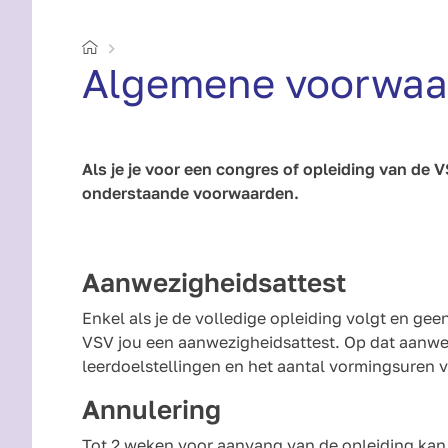
Home
Algemene voorwaa
Als je je voor een congres of opleiding van de V
onderstaande voorwaarden.
Aanwezigheidsattest
Enkel als je de volledige opleiding volgt en ge
VSV jou een aanwezigheidsattest. Op dat aanwe
leerdoelstellingen en het aantal vormingsuren 
Annulering
Tot 2 weken voor aanvang van de opleiding kan j