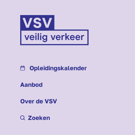
Opleidings­kalender
Aanbod
Over de VSV
Zoeken