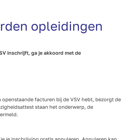
rden opleidingen
SV inschrijft, ga je akkoord met de
en openstaande facturen bij de VSV hebt, bezorgt de
zigheidsattest staan het onderwerp, de
vermeld.
e je inschrijving gratis annuleren. Annuleren kan