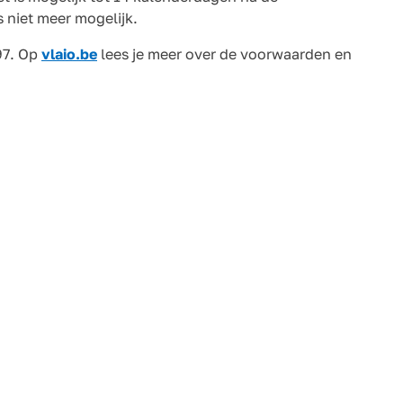
s niet meer mogelijk.
97. Op
vlaio.be
lees je meer over de voorwaarden en