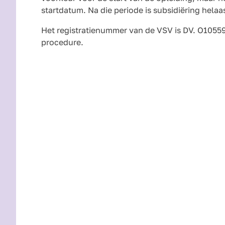
startdatum. Na die periode is subsidiëring helaa
Het registratienummer van de VSV is DV. O1055
procedure.