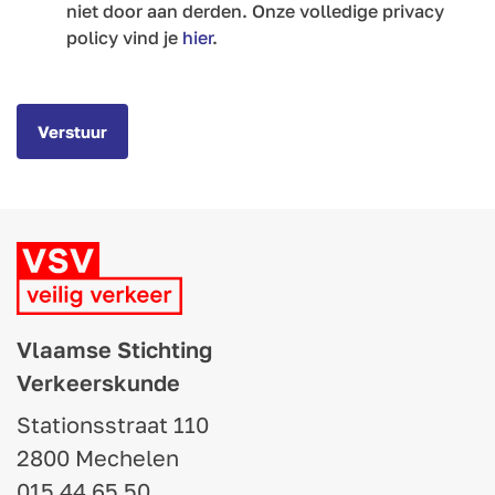
niet door aan derden. Onze volledige privacy
policy vind je
hier
.
Verstuur
Vlaamse Stichting
Verkeerskunde
Stationsstraat 110
2800 Mechelen
015 44 65 50