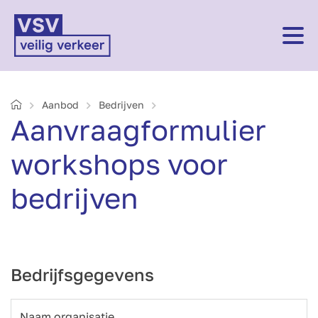
Home
Aanbod
Bedrijven
Aanvraagformulier
workshops voor
bedrijven
Bedrijfsgegevens
Naam organisatie