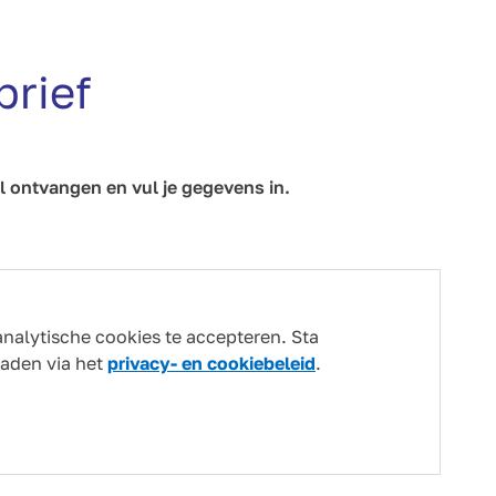
brief
l ontvangen en vul je gegevens in.
analytische cookies te accepteren. Sta
laden via het
privacy- en cookiebeleid
.