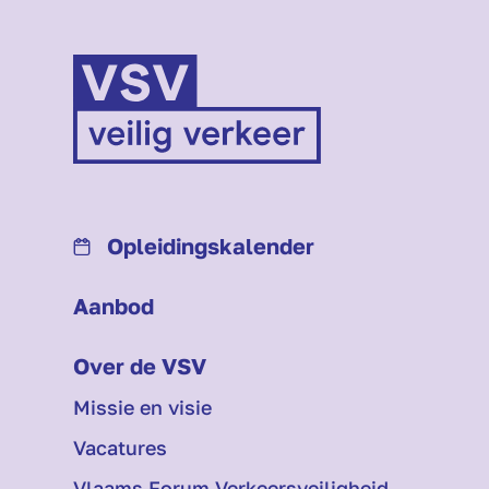
Opleidings­kalender
Aanbod
Over de VSV
Missie en visie
Vacatures
Vlaams Forum Verkeersveiligheid