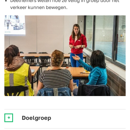
Deelnemers weten hoe ze veilig in groep door het
verkeer kunnen bewegen.
Doelgroep