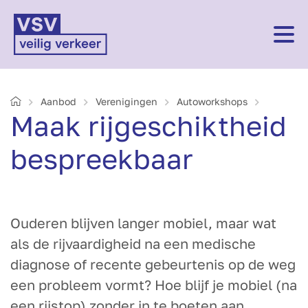
Home
Aanbod
Verenigingen
Autoworkshops
Maak rijgeschiktheid
bespreekbaar
Ouderen blijven langer mobiel, maar wat
als de rijvaardigheid na een medische
diagnose of recente gebeurtenis op de weg
een probleem vormt? Hoe blijf je mobiel (na
een rijstop) zonder in te boeten aan