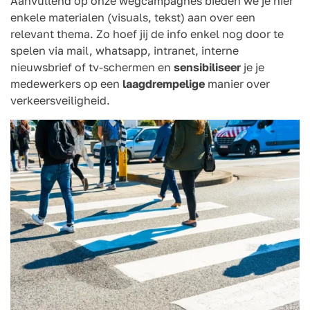
Aanvullend op onze wegcampagnes bieden we je hier
enkele materialen (visuals, tekst) aan over een
relevant thema. Zo hoef jij de info enkel nog door te
spelen via mail, whatsapp, intranet, interne
nieuwsbrief of tv-schermen en
sensibiliseer
je je
medewerkers op een
laagdrempelige
manier over
verkeersveiligheid.