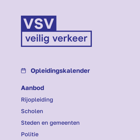
Opleidings­kalender
Aanbod
Rijopleiding
Scholen
Steden en gemeenten
Politie