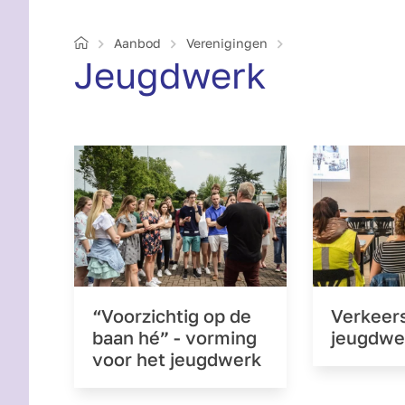
Home
Aanbod
Verenigingen
Jeugdwerk
“Voorzichtig op de
Verkeer
baan hé” - vorming
jeugdwe
voor het jeugdwerk