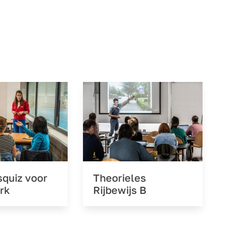
squiz voor
Theorieles
rk
Rijbewijs B