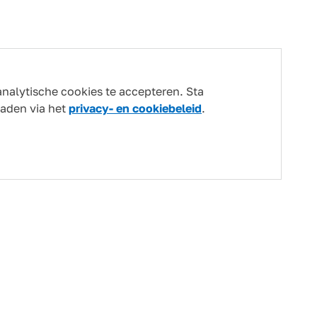
analytische cookies te accepteren. Sta
laden via het
privacy- en cookiebeleid
.