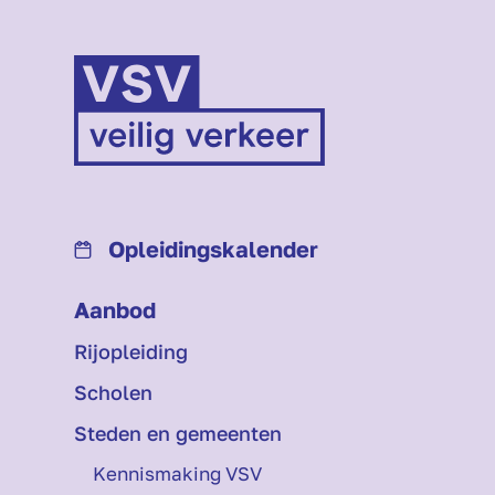
Opleidings­kalender
Aanbod
Rijopleiding
Scholen
Steden en gemeenten
Kennismaking VSV