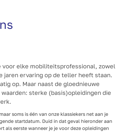
ons
voor elke mobiliteitsprofessional, zowel
e jaren ervaring op de teller heeft staan.
atig op. Maar naast de gloednieuwe
waarden: sterke (basis)opleidingen die
werk.
 maar soms is één van onze klassiekers net aan je
gende startdatum. Duid in dat geval hieronder aan
rt als eerste wanneer je je voor deze opleidingen