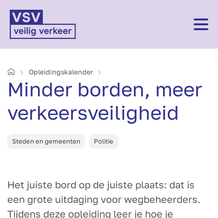
Home
Opleidings­kalender
Minder borden, meer
verkeersveiligheid
Steden en gemeenten
Politie
Het juiste bord op de juiste plaats: dat is
een grote uitdaging voor wegbeheerders.
Tijdens deze opleiding leer je hoe je