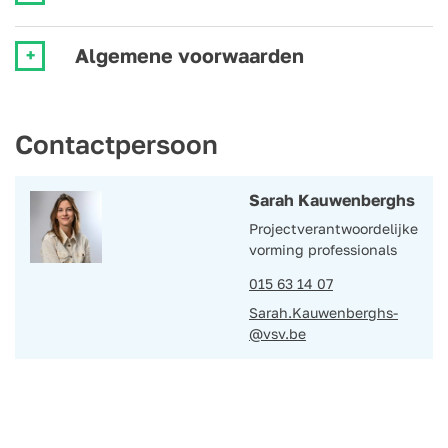
Algemene voorwaarden
Contactpersoon
Sarah Kauwenberghs
Projectverantwoordelijke
vorming professionals
015 63 14 07
Sarah.Kauwenberghs­
@vsv.be