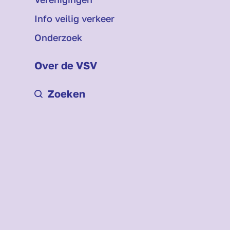
Info veilig verkeer
Onderzoek
Over de VSV
Zoeken