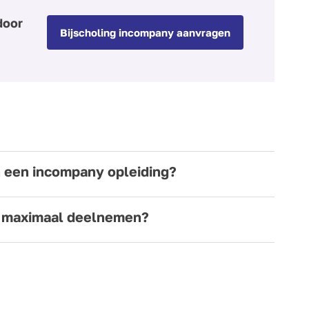
door
Bijscholing incompany aanvragen
n een incompany opleiding?
 maximaal deelnemen?