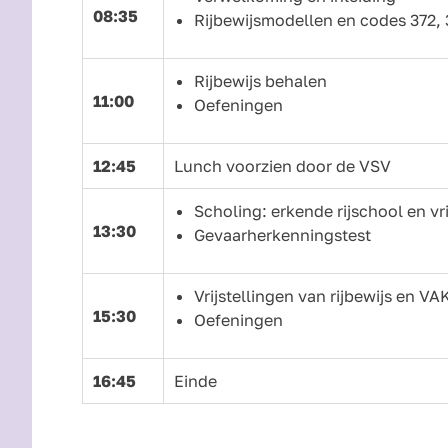
08:35
Rijbewijsmodellen en codes 372, 
Rijbewijs behalen
11:00
Oefeningen
12:45
Lunch voorzien door de VSV
Scholing: erkende rijschool en vr
13:30
Gevaarherkenningstest
Vrijstellingen van rijbewijs en 
15:30
Oefeningen
16:45
Einde