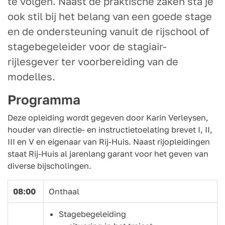
te volgen. Naast de praktische zaken sta je
ook stil bij het belang van een goede stage
en de ondersteuning vanuit de rijschool of
stagebegeleider voor de stagiair-
rijlesgever ter voorbereiding van de
modelles.
Programma
Deze opleiding wordt gegeven door Karin Verleysen,
houder van directie- en instructietoelating brevet I, II,
III en V en eigenaar van Rij-Huis. Naast rijopleidingen
staat Rij-Huis al jarenlang garant voor het geven van
diverse bijscholingen.
08:00
Onthaal
Stagebegeleiding