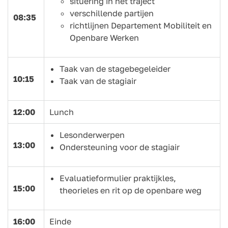
situering in het traject
verschillende partijen
08:35
richtlijnen Departement Mobiliteit en
Openbare Werken
Taak van de stagebegeleider
10:15
Taak van de stagiair
12:00
Lunch
Lesonderwerpen
13:00
Ondersteuning voor de stagiair
Evaluatieformulier praktijkles,
15:00
theorieles en rit op de openbare weg
16:00
Einde