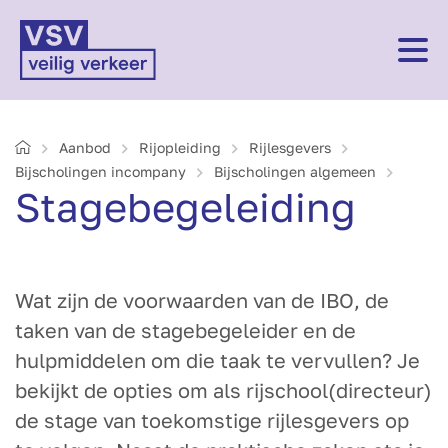
Home
Aanbod
Rijopleiding
Rijlesgevers
Bij­scholingen incompany
Bijscholingen algemeen
Stage­begeleiding
Wat zijn de voorwaarden van de IBO, de
taken van de stagebegeleider en de
hulpmiddelen om die taak te vervullen? Je
bekijkt de opties om als rijschool(directeur)
de stage van toekomstige rijlesgevers op