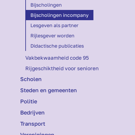
Bij­scholingen
Bij­scholingen incompany
Lesgeven als partner
Rijlesgever worden
Didactische publicaties
Vakbekwaamheid code 95
Rijgeschiktheid voor senioren
Scholen
Steden en gemeenten
Politie
Bedrijven
Transport
Verenigingen