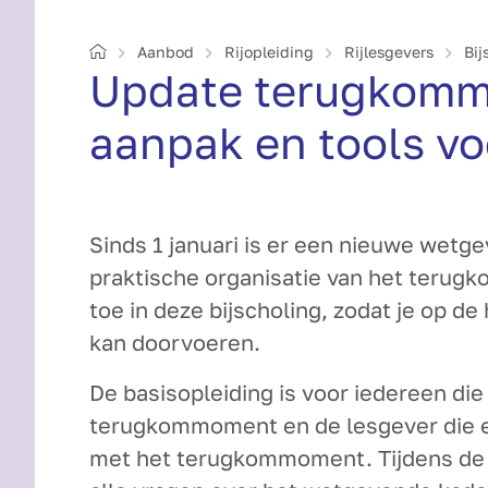
Home
Aanbod
Rijopleiding
Rijlesgevers
Bij
Update terugkom­m
aanpak en tools vo
Sinds 1 januari is er een nieuwe wetg
praktische organisatie van het terug
toe in deze bijscholing, zodat je op d
kan doorvoeren.
De basisopleiding is voor iedereen di
terugkommoment en de lesgever die e
met het terugkommoment. Tijdens de b