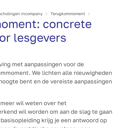
­scholingen incompany
Terugkommoment
oment: concrete
or lesgevers
eving met aanpassingen voor de
kommoment. We lichten alle nieuwigheden
e hoogte bent en de vereiste aanpassingen
e meer wil weten over het
rkend wil worden om aan de slag te gaan
asisopleiding krijg je een antwoord op