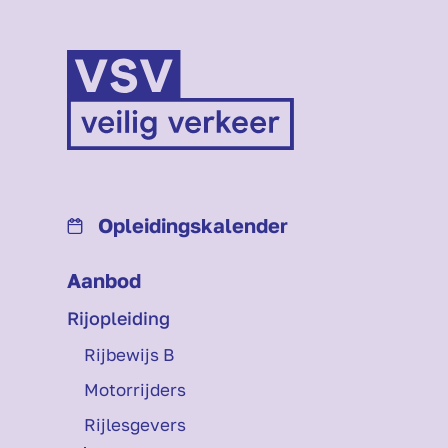
Opleidings­kalender
Aanbod
Rijopleiding
Rijbewijs B
Motorrijders
Rijlesgevers