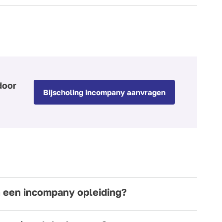
door
Bijscholing incompany aanvragen
n een incompany opleiding?