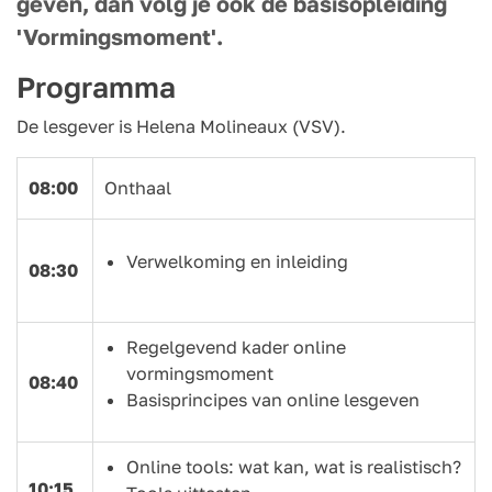
geven, dan volg je ook de basisopleiding
'Vormingsmoment'.
Programma
De lesgever is Helena Molineaux (VSV).
08:00
Onthaal
Verwelkoming en inleiding
08:30
Regelgevend kader online
vormingsmoment
08:40
Basisprincipes van online lesgeven
Online tools: wat kan, wat is realistisch?
10:15