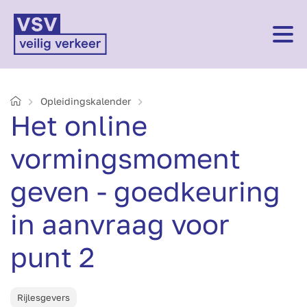
Home
Opleidings­kalender
Het online
vormingsmoment
geven - goedkeuring
in aanvraag voor
punt 2
Rijlesgevers