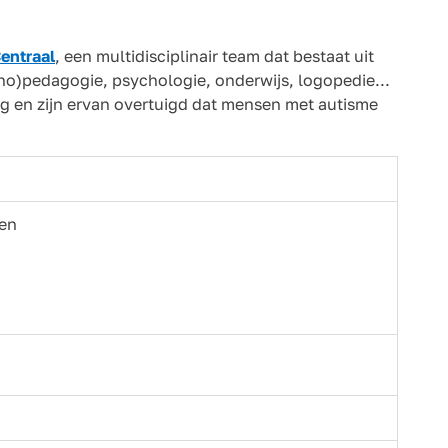
entraal
, een multidisciplinair team dat bestaat uit
ho)pedagogie, psychologie, onderwijs, logopedie...
ng en zijn ervan overtuigd dat mensen met autisme
en