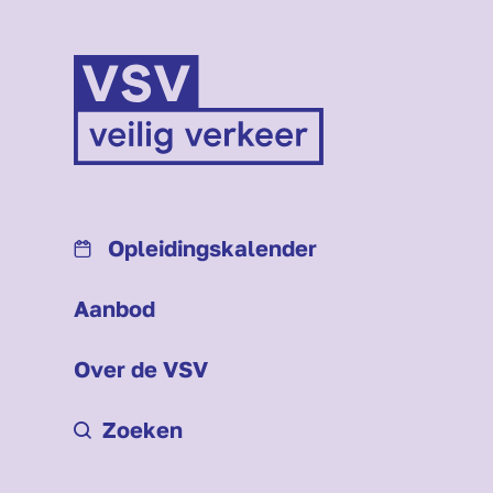
Opleidings­kalender
Aanbod
Over de VSV
Zoeken