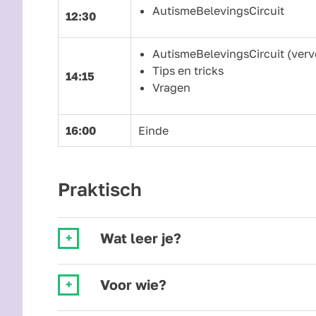
AutismeBelevingsCircuit
12:30
AutismeBelevingsCircuit (verv
Tips en tricks
14:15
Vragen
16:00
Einde
Praktisch
Wat leer je?
Voor wie?