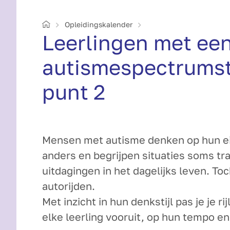
Home
Opleidings­kalender
Leerlingen met ee
autismespectrumstoo
punt 2
Mensen met autisme denken op hun ei
anders en begrijpen situaties soms tr
uitdagingen in het dagelijks leven. To
autorijden.
Met inzicht in hun denkstijl pas je je r
elke leerling vooruit, op hun tempo e