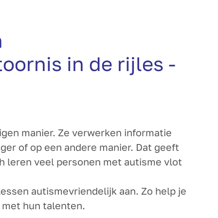
n
rnis in de rijles -
gen manier. Ze verwerken informatie
ager of op een andere manier. Dat geeft
ch leren veel personen met autisme vlot
ijlessen autismevriendelijk aan. Zo help je
n met hun talenten.