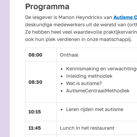
Programma
De lesgever is Manon Heyndrickx van
Autisme C
deskundige medewerkers uit de wereld van (ort
Ze hebben heel veel waardevolle praktijkervari
ook hun plek verdienen in onze maatschappij.
08:00
Onthaal
Kennismaking en verwachting
Inleiding methodiek
08:30
Wat is autisme?
AutismeCentraalMethodiek
Leren rijden met autisme
10:15
11:45
Lunch in het restaurant